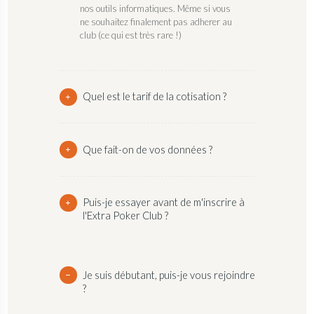
nos outils informatiques. Même si vous
ne souhaitez finalement pas adherer au
club (ce qui est très rare !)
Quel est le tarif de la cotisation ?
Que fait-on de vos données ?
Puis-je essayer avant de m'inscrire à
l'Extra Poker Club ?
Je suis débutant, puis-je vous rejoindre
?