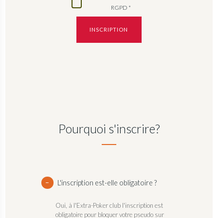
RGPD *
INSCRIPTION
Pourquoi s'inscrire?
L'inscription est-elle obligatoire ?
Oui, à l'Extra-Poker club l'inscription est
obligatoire pour bloquer votre pseudo sur