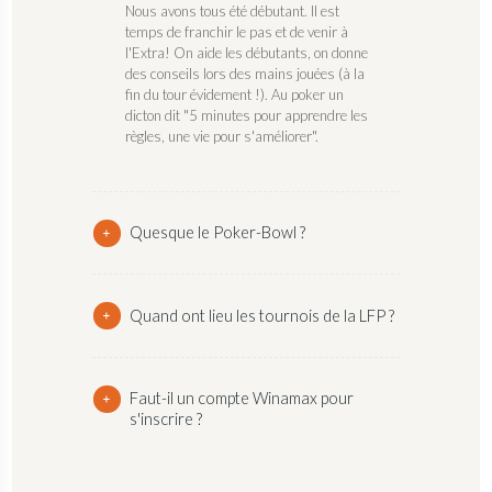
Nous avons tous été débutant. Il est
temps de franchir le pas et de venir à
l'Extra! On aide les débutants, on donne
des conseils lors des mains jouées (à la
fin du tour évidement !). Au poker un
dicton dit "5 minutes pour apprendre les
règles, une vie pour s'améliorer".
Quesque le Poker-Bowl ?
Quand ont lieu les tournois de la LFP ?
Faut-il un compte Winamax pour
s'inscrire ?